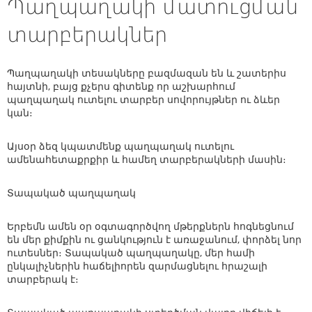
Պաղպաղակի մատուցման
տարբերակներ
Պաղպաղակի տեսակները բազմազան են և շատերիս
հայտնի, բայց քչերս գիտենք որ աշխարհում
պաղպաղակ ուտելու տարբեր սովորույթներ ու ձևեր
կան։
Այսօր ձեզ կպատմենք պաղպաղակ ուտելու
ամենահետաքրքիր և համեղ տարբերակների մասին։
Տապակած պաղպաղակ
Երբեմն ամեն օր օգտագործվող մթերքներն հոգնեցնում
են մեր քիմքին ու ցանկություն է առաջանում, փորձել նոր
ուտեսներ։ Տապակած պաղպաղակը, մեր համի
ընկալիչներին հաճելիորեն զարմացնելու հրաշալի
տարբերակ է։