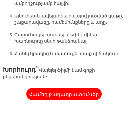
ամբողջությամբ հալվի։
Այնուհետև ավելացնել օսլայով լուծված կաթը,
շաքարավազը, համեմունքները և աղը։
Շարունակել խառնել և եփել, մինչև
խառնուրդը սկսի թանձրանալ։
Հանել կրակից և մատուցել տաք վիճակում։
Խորհուրդ՝
Վայելել ֆիլմի կամ գրքի
ընկերակցությամբ։
Համեղ բաղադրատոմսեր