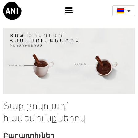
Տաք շոկոլադ՝
համեմունքներով
Բաղադրիչներ