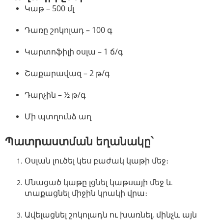
Կաթ – 500 մլ
Դառը շոկոլադ – 100 գ
Կարտոֆիլի օսլա – 1 ճ/գ
Շաքարավազ – 2 թ/գ
Դարչին – ½ թ/գ
Մի պտղունձ աղ
Պատրաստման եղանակը՝
Օսլան լուծել կես բաժակ կաթի մեջ։
Մնացած կաթը լցնել կաթսայի մեջ և
տաքացնել միջին կրակի վրա։
Ավելացնել շոկոլադն ու խառնել, մինչև այն